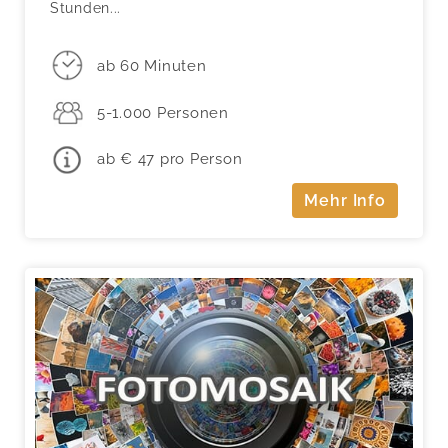
Stunden...
ab 60 Minuten
5-1.000 Personen
ab € 47 pro Person
Mehr Info