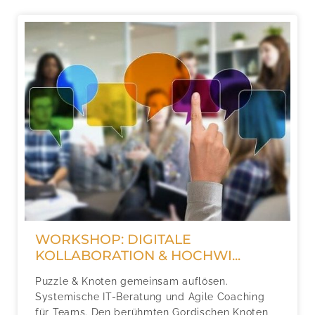
WORKSHOP: DIGITALE
KOLLABORATION & HOCHWI...
Puzzle & Knoten gemeinsam auflösen.
Systemische IT-Beratung und Agile Coaching
für Teams. Den berühmten Gordischen Knoten