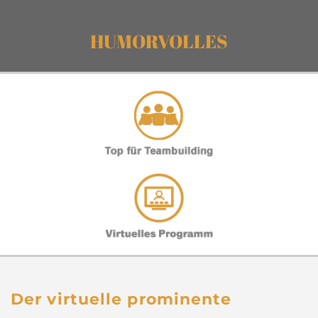
HUMORVOLLES
Der virtuelle prominente