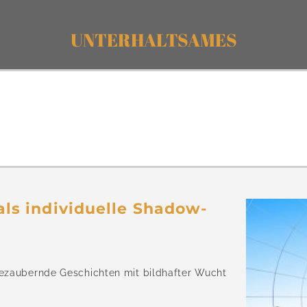
UNTERHALTSAMES
als individuelle Shadow-
bezaubernde Geschichten mit bildhafter Wucht