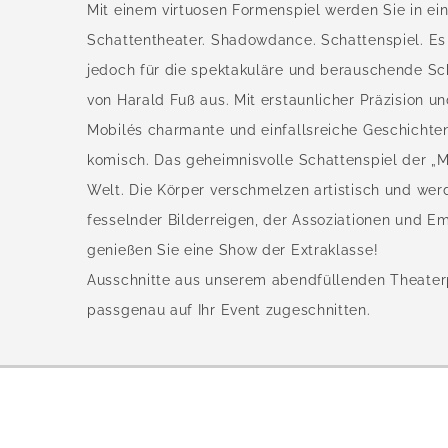
Mit einem virtuosen Formenspiel werden Sie in ei
Schattentheater. Shadowdance. Schattenspiel. Es g
jedoch für die spektakuläre und berauschende S
von Harald Fuß aus. Mit erstaunlicher Präzision un
Mobilés charmante und einfallsreiche Geschichten
komisch. Das geheimnisvolle Schattenspiel der „M
Welt. Die Körper verschmelzen artistisch und wer
fesselnder Bilderreigen, der Assoziationen und E
genießen Sie eine Show der Extraklasse!
Ausschnitte aus unserem abendfüllenden Theater
passgenau auf Ihr Event zugeschnitten.