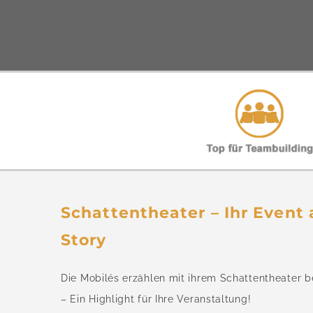
Schattentheater – Ihr Event 
Story
Die Mobilés erzählen mit ihrem Schattentheater 
– Ein Highlight für Ihre Veranstaltung!