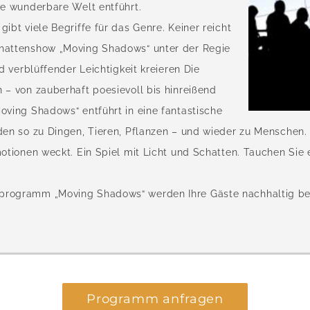
ne wunderbare Welt entführt.
ibt viele Begriffe für das Genre. Keiner reicht
chattenshow „Moving Shadows“ unter der Regie
d verblüffender Leichtigkeit kreieren Die
 – von zauberhaft poesievoll bis hinreißend
oving Shadows“ entführt in eine fantastische
den so zu Dingen, Tieren, Pflanzen – und wieder zu Menschen. 
motionen weckt. Ein Spiel mit Licht und Schatten. Tauchen Sie
programm „Moving Shadows“ werden Ihre Gäste nachhaltig beg
Programm anfragen