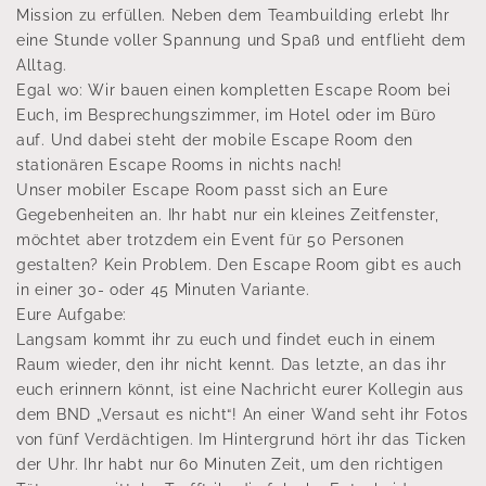
Mission zu erfüllen. Neben dem Teambuilding erlebt Ihr
eine Stunde voller Spannung und Spaß und entflieht dem
Alltag.
Egal wo: Wir bauen einen kompletten Escape Room bei
Euch, im Besprechungszimmer, im Hotel oder im Büro
auf. Und dabei steht der mobile Escape Room den
stationären Escape Rooms in nichts nach!
Unser mobiler Escape Room passt sich an Eure
Gegebenheiten an. Ihr habt nur ein kleines Zeitfenster,
möchtet aber trotzdem ein Event für 50 Personen
gestalten? Kein Problem. Den Escape Room gibt es auch
in einer 30- oder 45 Minuten Variante.
Eure Aufgabe:
Langsam kommt ihr zu euch und findet euch in einem
Raum wieder, den ihr nicht kennt. Das letzte, an das ihr
euch erinnern könnt, ist eine Nachricht eurer Kollegin aus
dem BND „Versaut es nicht“! An einer Wand seht ihr Fotos
von fünf Verdächtigen. Im Hintergrund hört ihr das Ticken
der Uhr. Ihr habt nur 60 Minuten Zeit, um den richtigen