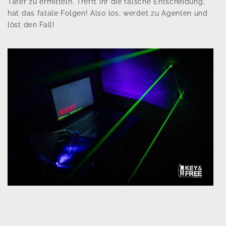
Täter zu ermitteln. Trefft ihr die falsche Entscheidung,
hat das fatale Folgen! Also los, werdet zu Agenten und
löst den Fall!