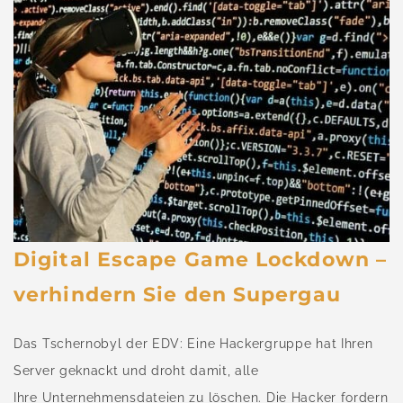
Digital Escape Game Lockdown –
verhindern Sie den Supergau
Das Tschernobyl der EDV: Eine Hackergruppe hat Ihren
Server geknackt und droht damit, alle
Ihre Unternehmensdateien zu löschen. Die Hacker fordern