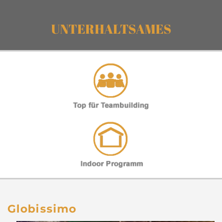
UNTERHALTSAMES
Globissimo