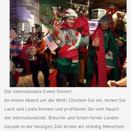
Der internationale Event-Dinner!
An einem Abend um die Welt! Checken Sie ein, lernen Sie
Land und Leute kennen und profitieren Sie vom Hauch
der Internationalität, Bräuche und Sitten ferner Länder.
Gerade in der heutigen Zeit lernen wir ständig Menschen