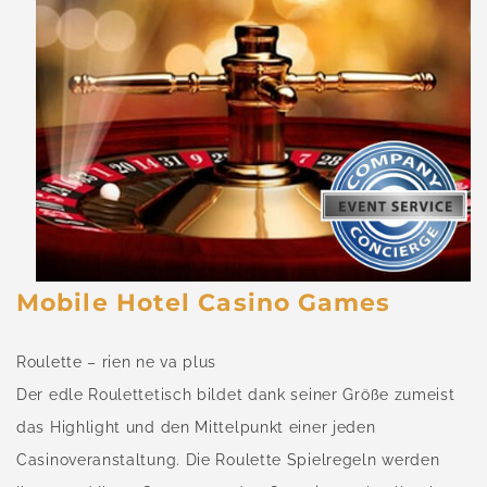
Mobile Hotel Casino Games
Roulette – rien ne va plus
Der edle Roulettetisch bildet dank seiner Größe zumeist
das Highlight und den Mittelpunkt einer jeden
Casinoveranstaltung. Die Roulette Spielregeln werden