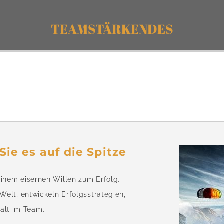
TEAMSTÄRKENDES
Sie es auf die Spitze
inem eisernen Willen zum Erfolg.
Welt, entwickeln Erfolgsstrategien,
alt im Team.