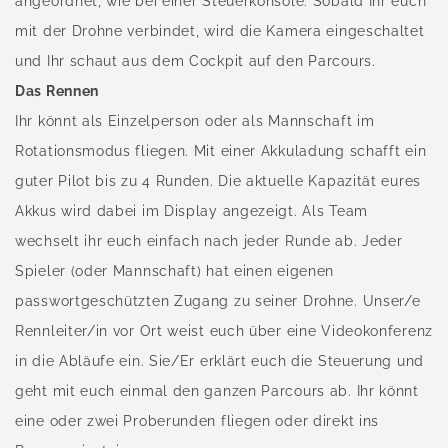
angeordnet, wie bei einer Steuerkonsole. Sobald Ihr euch
mit der Drohne verbindet, wird die Kamera eingeschaltet
und Ihr schaut aus dem Cockpit auf den Parcours.
Das Rennen
Ihr könnt als Einzelperson oder als Mannschaft im
Rotationsmodus fliegen. Mit einer Akkuladung schafft ein
guter Pilot bis zu 4 Runden. Die aktuelle Kapazität eures
Akkus wird dabei im Display angezeigt. Als Team
wechselt ihr euch einfach nach jeder Runde ab. Jeder
Spieler (oder Mannschaft) hat einen eigenen
passwortgeschützten Zugang zu seiner Drohne. Unser/e
Rennleiter/in vor Ort weist euch über eine Videokonferenz
in die Abläufe ein. Sie/Er erklärt euch die Steuerung und
geht mit euch einmal den ganzen Parcours ab. Ihr könnt
eine oder zwei Proberunden fliegen oder direkt ins