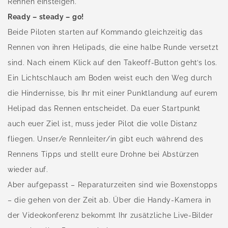
Rennen einsteigen.
Ready – steady – go!
Beide Piloten starten auf Kommando gleichzeitig das
Rennen von ihren Helipads, die eine halbe Runde versetzt
sind. Nach einem Klick auf den Takeoff-Button geht’s los.
Ein Lichtschlauch am Boden weist euch den Weg durch
die Hindernisse, bis Ihr mit einer Punktlandung auf eurem
Helipad das Rennen entscheidet. Da euer Startpunkt
auch euer Ziel ist, muss jeder Pilot die volle Distanz
fliegen. Unser/e Rennleiter/in gibt euch während des
Rennens Tipps und stellt eure Drohne bei Abstürzen
wieder auf.
Aber aufgepasst – Reparaturzeiten sind wie Boxenstopps
– die gehen von der Zeit ab. Über die Handy-Kamera in
der Videokonferenz bekommt Ihr zusätzliche Live-Bilder