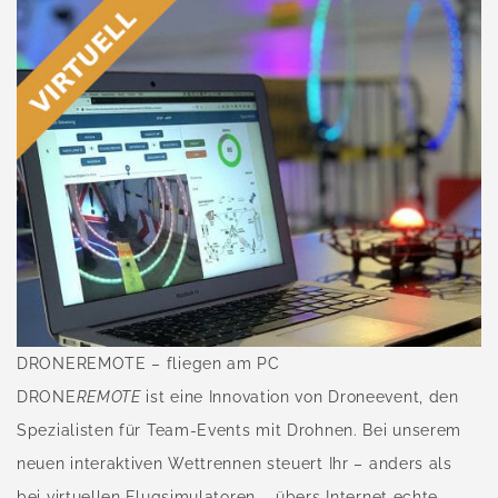
DRONEREMOTE – fliegen am PC
DRONE
REMOTE
ist eine Innovation von Droneevent, den
Spezialisten für Team-Events mit Drohnen. Bei unserem
neuen interaktiven Wettrennen steuert Ihr – anders als
bei virtuellen Flugsimulatoren – übers Internet echte