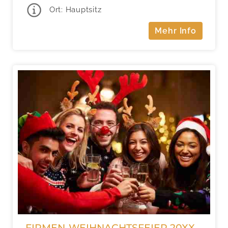
Ort: Hauptsitz
Mehr Info
FIRMEN-WEIHNACHTSFEIER 20XX