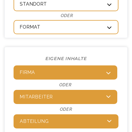
STANDORT
FORMAT
EIGENE INHALTE
FIRMA
ODER
MITARBEITER
ODER
ABTEILUNG