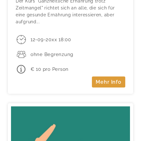
Der Kurs "Ganzheitliche Ernährung trotz
Zeitmangel" richtet sich an alle, die sich für
eine gesunde Ernährung interessieren, aber
aufgrund...
12-09-20xx 18:00
ohne Begrenzung
€ 10 pro Person
Mehr Info