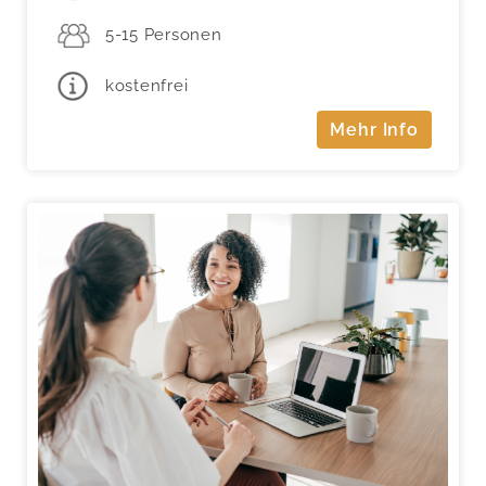
5-15 Personen
kostenfrei
Mehr Info