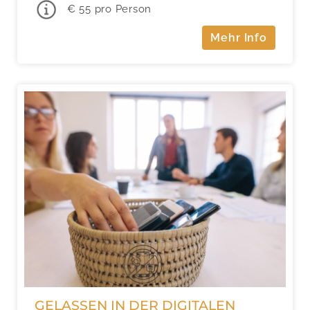
€ 55 pro Person
Mehr Info
GELASSEN IN DER DIGITALEN