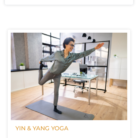
YIN & YANG YOGA