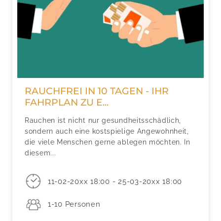
RAUCHFREI IN 10 TAGEN - IHR
FAHRPLAN ZU E...
Rauchen ist nicht nur gesundheitsschädlich,
sondern auch eine kostspielige Angewohnheit,
die viele Menschen gerne ablegen möchten. In
diesem...
11-02-20xx 18:00 - 25-03-20xx 18:00
1-10 Personen