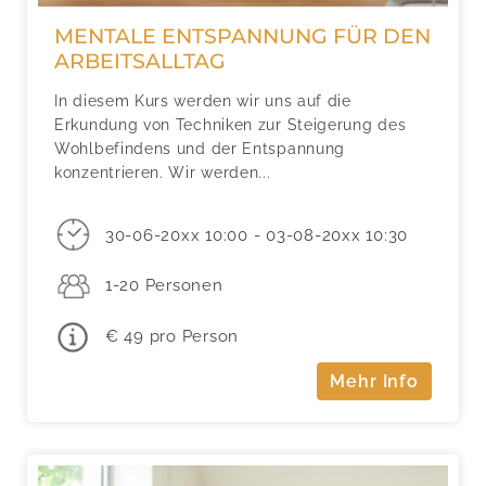
MENTALE ENTSPANNUNG FÜR DEN
ARBEITSALLTAG
In diesem Kurs werden wir uns auf die
Erkundung von Techniken zur Steigerung des
Wohlbefindens und der Entspannung
konzentrieren. Wir werden...
30-06-20xx 10:00 - 03-08-20xx 10:30
1-20 Personen
€ 49 pro Person
Mehr Info