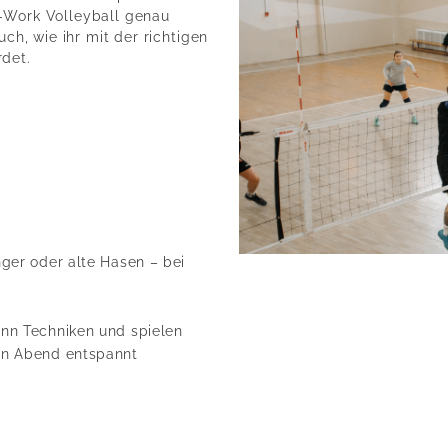
r-Work Volleyball genau
uch, wie ihr mit der richtigen
rdet.
ger oder alte Hasen – bei
nn Techniken und spielen
en Abend entspannt