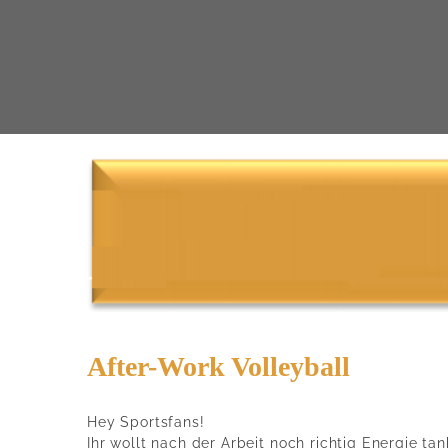
After-Work Volleyball
Hey Sportsfans!
Ihr wollt nach der Arbeit noch richtig Energie t