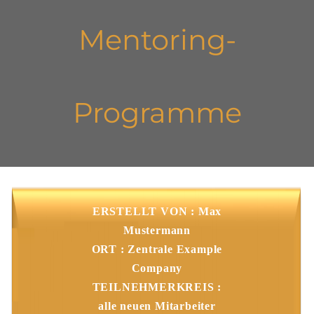
Mentoring-
Programme
ERSTELLT VON : Max
Mustermann
ORT : Zentrale Example
Company
TEILNEHMERKREIS :
alle neuen Mitarbeiter