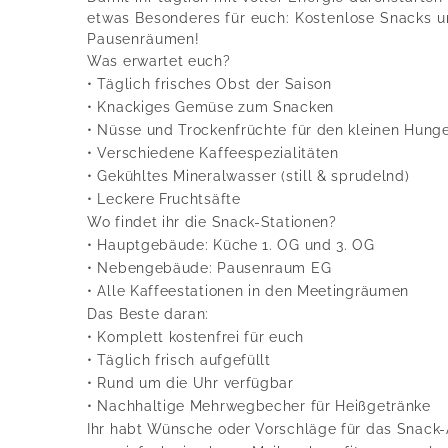
etwas Besonderes für euch: Kostenlose Snacks u
Pausenräumen!
Was erwartet euch?
• Täglich frisches Obst der Saison
• Knackiges Gemüse zum Snacken
• Nüsse und Trockenfrüchte für den kleinen Hung
• Verschiedene Kaffeespezialitäten
• Gekühltes Mineralwasser (still & sprudelnd)
• Leckere Fruchtsäfte
Wo findet ihr die Snack-Stationen?
• Hauptgebäude: Küche 1. OG und 3. OG
• Nebengebäude: Pausenraum EG
• Alle Kaffeestationen in den Meetingräumen
Das Beste daran:
• Komplett kostenfrei für euch
• Täglich frisch aufgefüllt
• Rund um die Uhr verfügbar
• Nachhaltige Mehrwegbecher für Heißgetränke
Ihr habt Wünsche oder Vorschläge für das Snack-