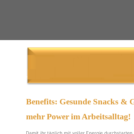
Benefits: Gesunde Snacks & 
mehr Power im Arbeitsalltag!
Damit ihr täglich mit voller Energie durchstarten