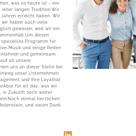
n, was es heute ist – ein
einer langen Tradition.Wir
 Jahren erreicht haben. Wir
wir haben auch viele
glich gewesen, weil wir ein
usammenhält.Um diesen
n spezielles Programm für
 Live-Musik und einige Reden
rücklehnen und gemeinsam
auf all unsere
en uns an dieser Stelle bei
e hinweg unser Unternehmen
ngagement und Ihre Loyalität
ankbar für all das, was wir
 in Zukunft noch weiter
ln.Noch einmal herzlichen
ilenstein, und vielen Dank