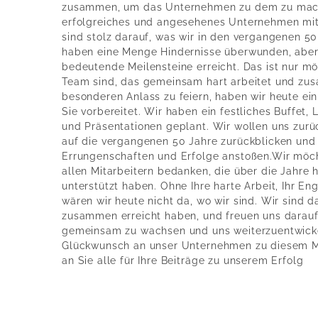
zusammen, um das Unternehmen zu dem zu mache
erfolgreiches und angesehenes Unternehmen mit 
sind stolz darauf, was wir in den vergangenen 50
haben eine Menge Hindernisse überwunden, aber 
bedeutende Meilensteine erreicht. Das ist nur mö
Team sind, das gemeinsam hart arbeitet und z
besonderen Anlass zu feiern, haben wir heute ei
Sie vorbereitet. Wir haben ein festliches Buffet,
und Präsentationen geplant. Wir wollen uns zu
auf die vergangenen 50 Jahre zurückblicken und 
Errungenschaften und Erfolge anstoßen.Wir möcht
allen Mitarbeitern bedanken, die über die Jahr
unterstützt haben. Ohne Ihre harte Arbeit, Ihr E
wären wir heute nicht da, wo wir sind. Wir sind d
zusammen erreicht haben, und freuen uns darauf,
gemeinsam zu wachsen und uns weiterzuentwicke
Glückwunsch an unser Unternehmen zu diesem Me
an Sie alle für Ihre Beiträge zu unserem Erfolg