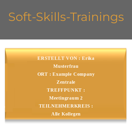
Soft-Skills-Trainings
ERSTELLT VON : Erika
Musterfrau
ORT : Example Company
Zentrale
TREFFPUNKT :
Meetingraum 2
TEILNEHMERKREIS :
Alle Kollegen