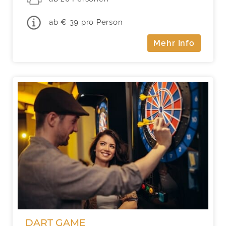
ab € 39 pro Person
Mehr Info
DART GAME