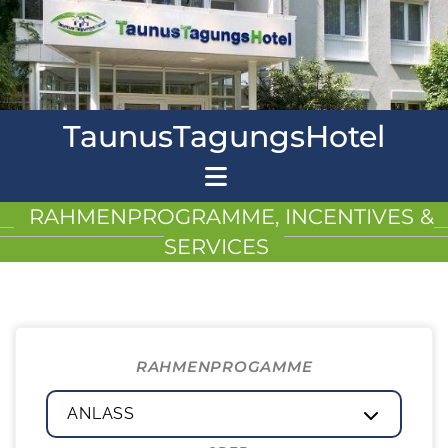
TaunusTagungsHotel
RAHMENPROGRAMME, INCENTIVES &
SERVICES
RAHMENPROGAMME
ANLASS