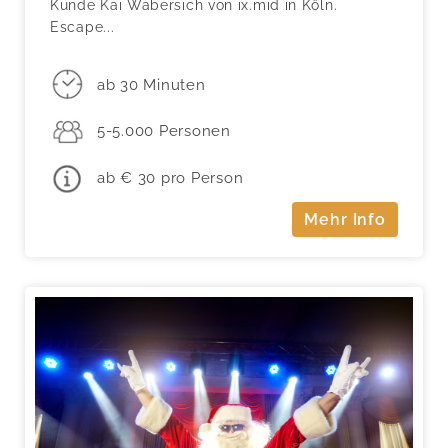
Kunde Kai Wabersich von ix.mid in Köln.
Escape...
ab 30 Minuten
5-5.000 Personen
ab € 30 pro Person
Mehr Info