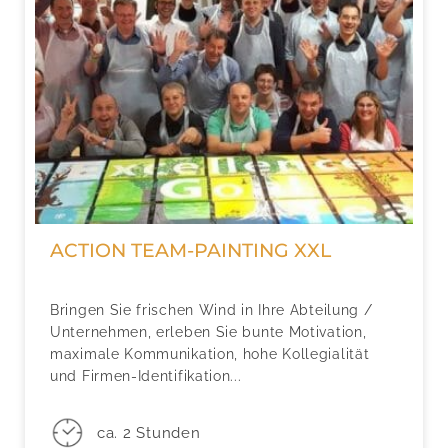
ACTION TEAM-PAINTING XXL
Bringen Sie frischen Wind in Ihre Abteilung /
Unternehmen, erleben Sie bunte Motivation,
maximale Kommunikation, hohe Kollegialität
und Firmen-Identifikation...
ca. 2 Stunden