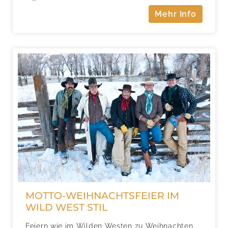
Mehr Info
MOTTO-WEIHNACHTSFEIER IM
WILD WEST STIL
Feiern wie im Wilden Westen zu Weihnachten