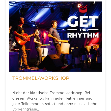
TROMMEL-WORKSHOP
Nicht der klassische Trommelworkshop. Bei
diesem Workshop kann jeder Teilnehmer und
jede Teilnehmerin sofort und ohne musikalische
Vorkenntnisse...