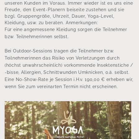
unseren Kunden im Voraus. Immer wieder ist es uns eine
Freude, den Event-Planern beiseite zustehen und sie
bzgl. Gruppengröße, Uhrzeit, Dauer, Yoga-Level,
Kleidung, usw. zu beraten. Anmerkungen:
Für eine angemessene Kleidung sorgen die Teilnehmer
bzw. Teilnehmerinnen selbst.
Bei Outdoor-Sessions tragen die Teilnehmer bzw.
Teilnehmerinnen das Risiko von Verletzungen durch
(höchst unwahrscheinlich) vorkommende Insektenstiche /
-bisse, Allergien, Schnittwunden Umknicken, o.ä. selbst.
Eine No-Show-Rate je Session i.H.v. 190,00 € erheben wir,
wenn Sie zum vereinarten Termin nicht erscheinen.