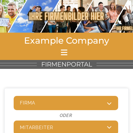
Example Company
FIRMENPORTAL
FIRMA
ODER
MITARBEITER