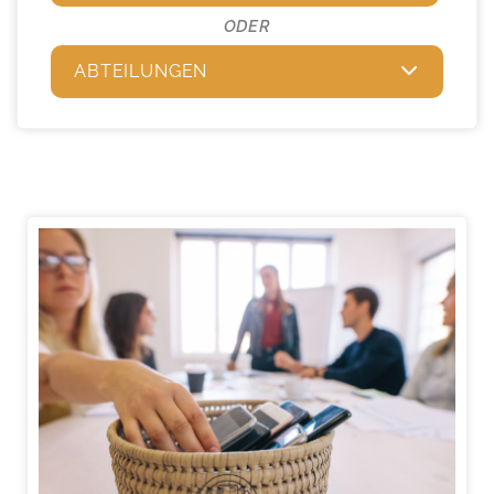
ODER
ABTEILUNGEN