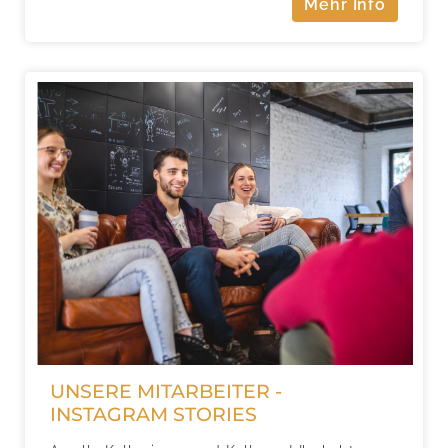
Mehr Info
UNSERE MITARBEITER -
INSTAGRAM STORIES