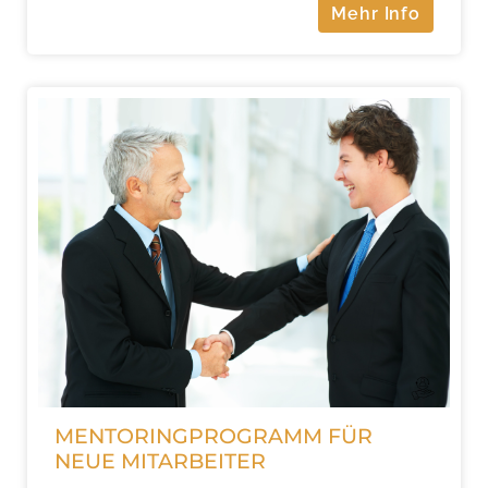
Mehr Info
MENTORINGPROGRAMM FÜR
NEUE MITARBEITER