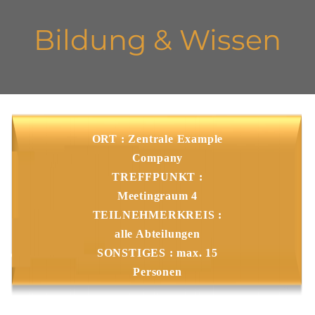
Bildung & Wissen
ORT : Zentrale Example
Company
TREFFPUNKT :
Meetingraum 4
TEILNEHMERKREIS :
alle Abteilungen
SONSTIGES : max. 15
Personen