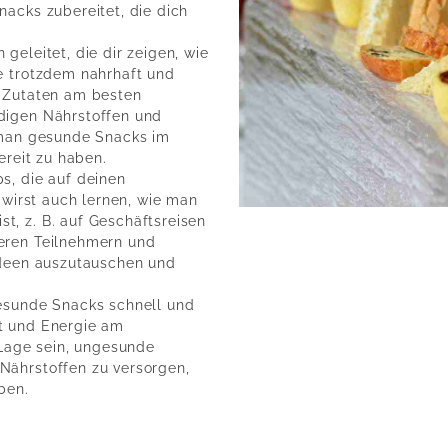
nacks zubereitet, die dich
geleitet, die dir zeigen, wie
e trotzdem nahrhaft und
d Zutaten am besten
digen Nährstoffen und
e man gesunde Snacks im
ereit zu haben.
s, die auf deinen
 wirst auch lernen, wie man
, z. B. auf Geschäftsreisen
eren Teilnehmern und
Ideen auszutauschen und
gesunde Snacks schnell und
t und Energie am
 Lage sein, ungesunde
Nährstoffen zu versorgen,
ben.