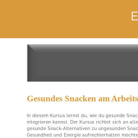
E
Gesundes Snacken am Arbeits
In diesem Kursus lernst du, wie du gesunde Snack
integrieren kannst. Der Kursus richtet sich an all
gesunde Snack-Alternativen zu ungesunden Snac
Gesundheit und Energie aufrechterhalten möchten