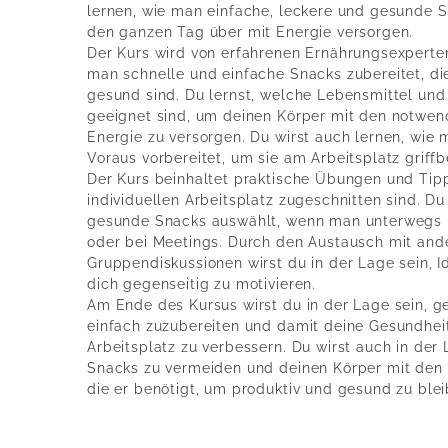
lernen, wie man einfache, leckere und gesunde S
den ganzen Tag über mit Energie versorgen.
Der Kurs wird von erfahrenen Ernährungsexperten 
man schnelle und einfache Snacks zubereitet, di
gesund sind. Du lernst, welche Lebensmittel un
geeignet sind, um deinen Körper mit den notwen
Energie zu versorgen. Du wirst auch lernen, wi
Voraus vorbereitet, um sie am Arbeitsplatz griffb
Der Kurs beinhaltet praktische Übungen und Tipp
individuellen Arbeitsplatz zugeschnitten sind. Du
gesunde Snacks auswählt, wenn man unterwegs ist
oder bei Meetings. Durch den Austausch mit and
Gruppendiskussionen wirst du in der Lage sein, 
dich gegenseitig zu motivieren.
Am Ende des Kursus wirst du in der Lage sein, 
einfach zuzubereiten und damit deine Gesundhei
Arbeitsplatz zu verbessern. Du wirst auch in der
Snacks zu vermeiden und deinen Körper mit den 
die er benötigt, um produktiv und gesund zu blei