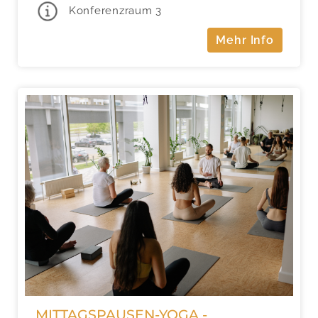
Konferenzraum 3
Mehr Info
MITTAGSPAUSEN-YOGA -