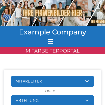
Example Company
MITARBEITERPORTAL
MITARBEITER
ODER
ABTEILUNG