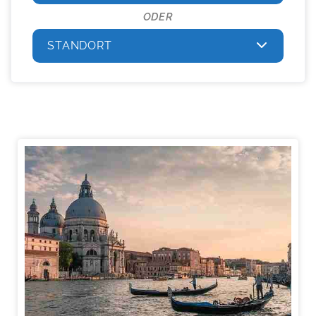
ODER
STANDORT