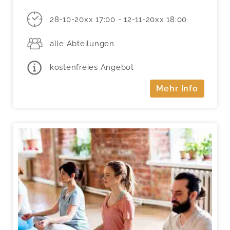
28-10-20xx 17:00 - 12-11-20xx 18:00
alle Abteilungen
kostenfreies Angebot
Mehr Info