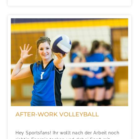
AFTER-WORK VOLLEYBALL
Hey Sportsfans! Ihr wollt nach der Arbeit noch