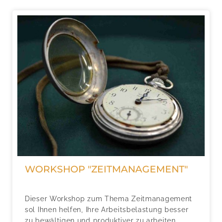
WORKSHOP "ZEITMANAGEMENT"
Dieser Workshop zum Thema Zeitmanagement
sol Ihnen helfen, Ihre Arbeitsbelastung besser
zu bewältigen und produktiver zu arbeiten.