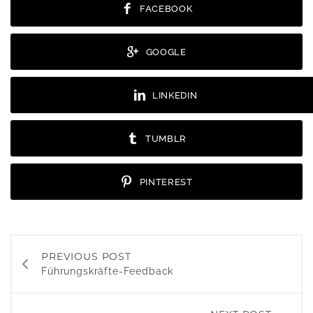
FACEBOOK
GOOGLE
LINKEDIN
TUMBLR
PINTEREST
PREVIOUS POST
Führungskräfte-Feedback