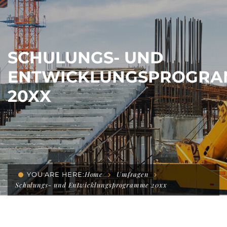
SCHULUNGS- UND
ENTWICKLUNGSPROGR
20XX
Home
Umfragen
YOU ARE HERE:
Schulungs- und Entwicklungsprogramme 20xx