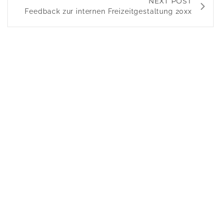
NEXT POST
Feedback zur internen Freizeitgestaltung 20xx