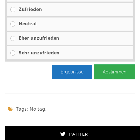
Zufrieden
Neutral
Eher unzufrieden
Sehr unzufrieden
Ergebnisse
Abstimmen
Tags: No tag.
TWITTER