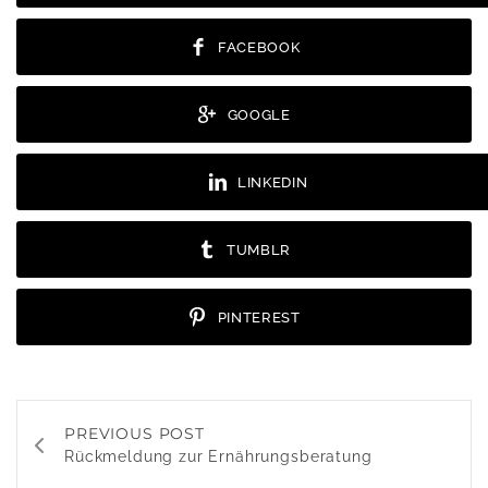
FACEBOOK
GOOGLE
LINKEDIN
TUMBLR
PINTEREST
PREVIOUS POST
Rückmeldung zur Ernährungsberatung