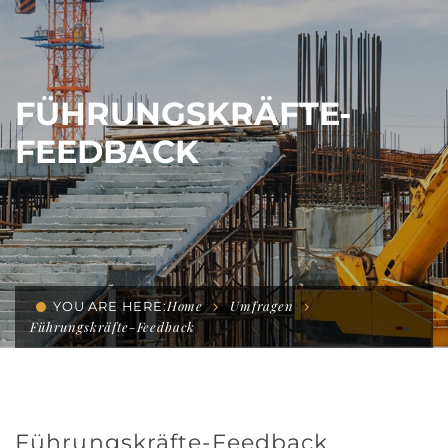
FÜHRUNGSKRÄFTE-
FEEDBACK
Home
Umfragen
YOU ARE HERE:
Führungskräfte-Feedback
Führungskräfte-Feedback