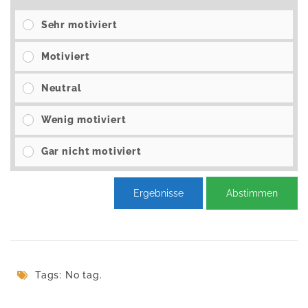
Sehr motiviert
Motiviert
Neutral
Wenig motiviert
Gar nicht motiviert
Ergebnisse
Abstimmen
Tags: No tag.