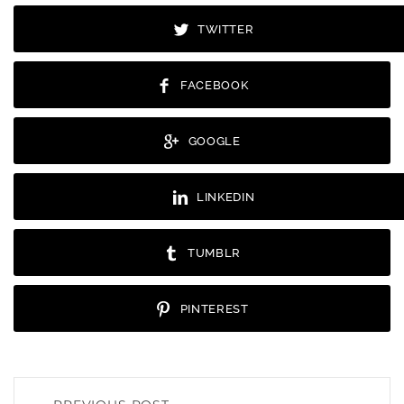
TWITTER
FACEBOOK
GOOGLE
LINKEDIN
TUMBLR
PINTEREST