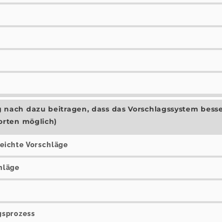
ach dazu beitragen, dass das Vorschlagssystem besse
orten möglich)
eichte Vorschläge
hläge
gsprozess