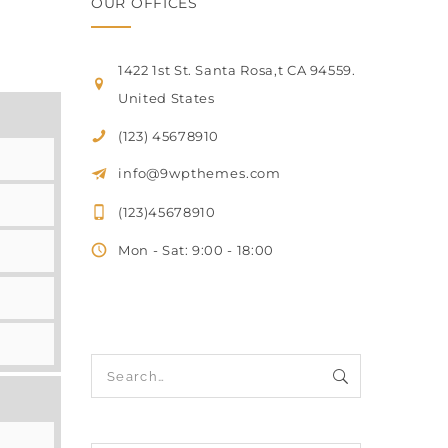
OUR OFFICES
1422 1st St. Santa Rosa,t CA 94559.
United States
(123) 45678910
info@9wpthemes.com
(123)45678910
Mon - Sat: 9:00 - 18:00