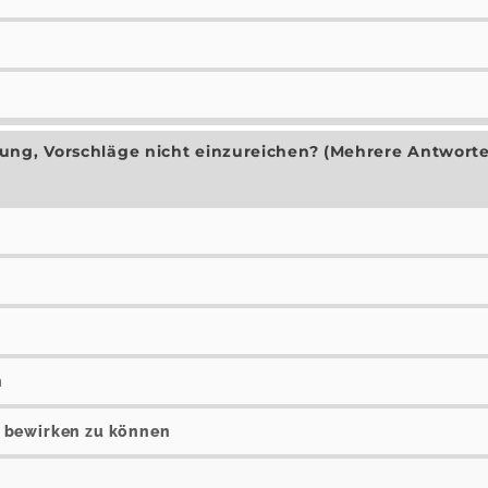
ung, Vorschläge nicht einzureichen? (Mehrere Antwort
n
 bewirken zu können