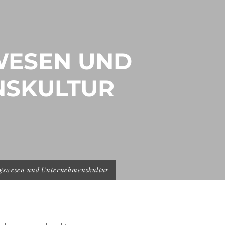
WESEN UND
SKULTUR
agswesen und Unternehmenskultur