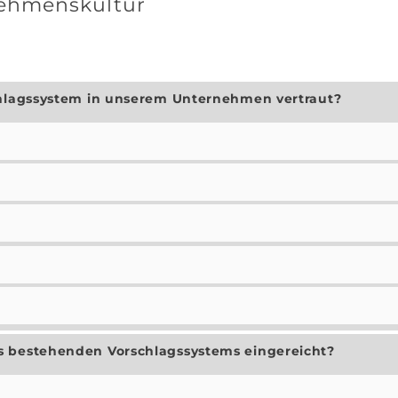
ehmenskultur
chlagssystem in unserem Unternehmen vertraut?
s bestehenden Vorschlagssystems eingereicht?