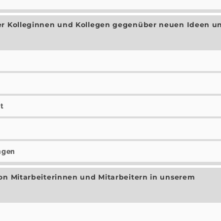
der Kolleginnen und Kollegen gegenüber neuen Ideen u
h
ht
ngen
on Mitarbeiterinnen und Mitarbeitern in unserem