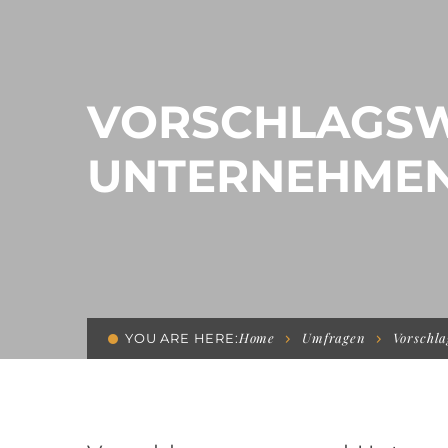
VORSCHLAGS
UNTERNEHMEN
Home
Umfragen
Vorschl
YOU ARE HERE: