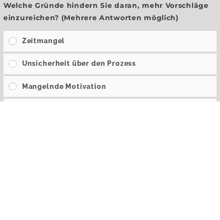
Welche Gründe hindern Sie daran, mehr Vorschläge
einzureichen? (Mehrere Antworten möglich)
Zeitmangel
Unsicherheit über den Prozess
Mangelnde Motivation
Befürchtung von negativen Konsequenzen
Glaube, dass Vorschläge nicht umgesetzt werden
Wie bewerten Sie die Effektivität der umgesetzten
Vorschläge in der Praxis?
Sehr effektiv
Effektiv