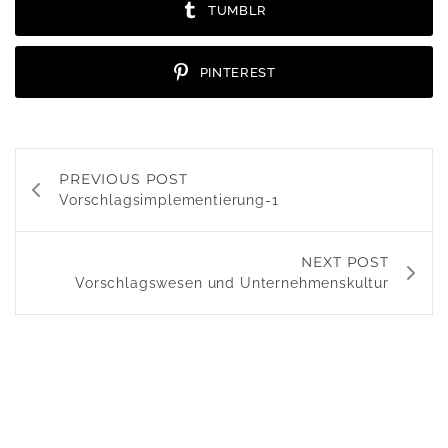
TUMBLR
PINTEREST
PREVIOUS POST
Vorschlagsimplementierung-1
NEXT POST
Vorschlagswesen und Unternehmenskultur