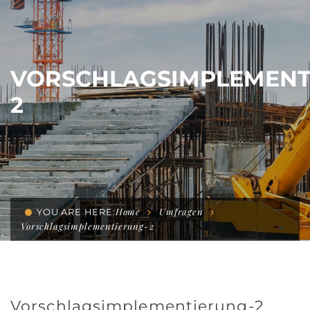
VORSCHLAGSIMPLEMENT
2
Home
Umfragen
YOU ARE HERE:
Vorschlagsimplementierung-2
Vorschlagsimplementierung-2