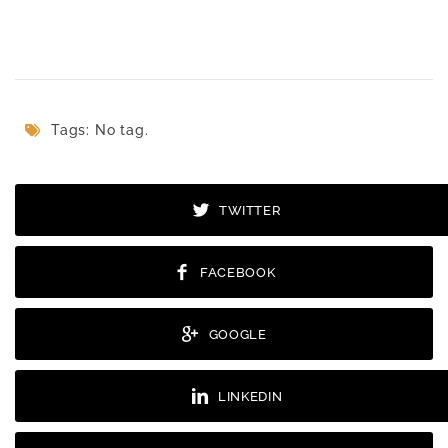
Ergebnisse
Abstimmen
Tags: No tag.
TWITTER
FACEBOOK
GOOGLE
LINKEDIN