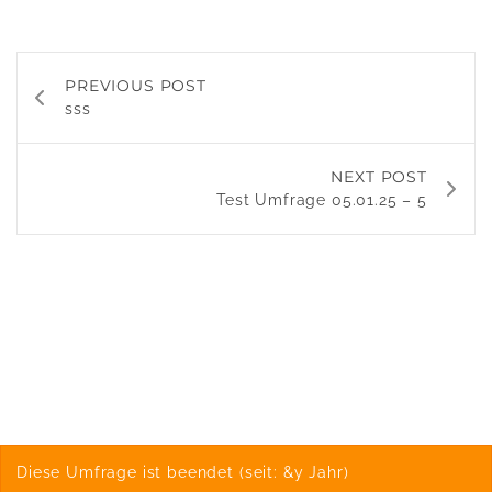
PREVIOUS POST
sss
NEXT POST
Test Umfrage 05.01.25 – 5
Diese Umfrage ist beendet (seit: &y Jahr)