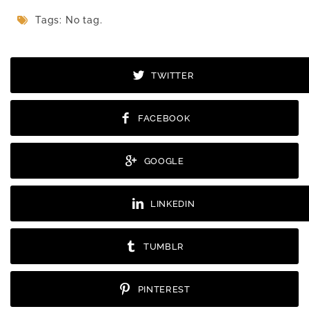
Tags: No tag.
TWITTER
FACEBOOK
GOOGLE
LINKEDIN
TUMBLR
PINTEREST