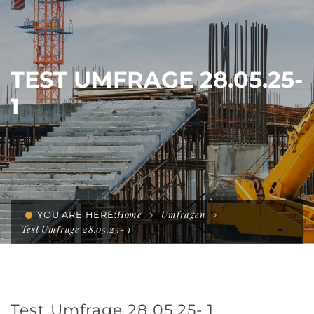
TEST UMFRAGE 28.05.25-
1
Home
Umfragen
YOU ARE HERE:
Test Umfrage 28.05.25- 1
Test Umfrage 28.05.25- 1