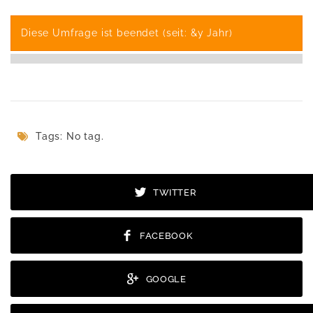
Diese Umfrage ist beendet (seit: &y Jahr)
Tags: No tag.
TWITTER
FACEBOOK
GOOGLE