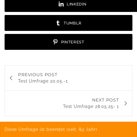
LINKEDIN
TUMBLR
PINTEREST
PREVIOUS POST
Test Umfrage 20.05.-1
NEXT POST
Test Umfrage 28.05.25- 1
Diese Umfrage ist beendet (seit: &y Jahr)