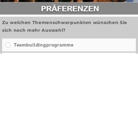
Zu welchen Themenschwerpunkten wünschen Sie
sich noch mehr Auswahl?
Teambuildingprogramme
Unterhaltungsprogramme
Kulinarische Programme
Leistungsfördernde Programme
Coaching Angebote
Weniger Blub