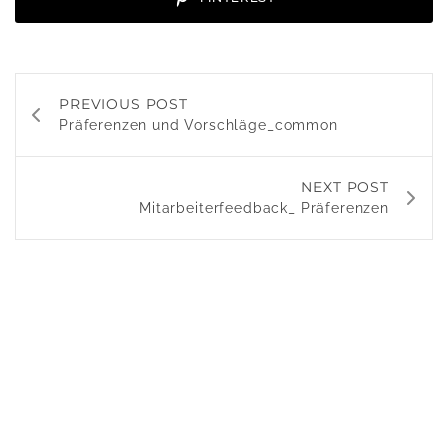
PREVIOUS POST
Präferenzen und Vorschläge_common
NEXT POST
Mitarbeiterfeedback_ Präferenzen