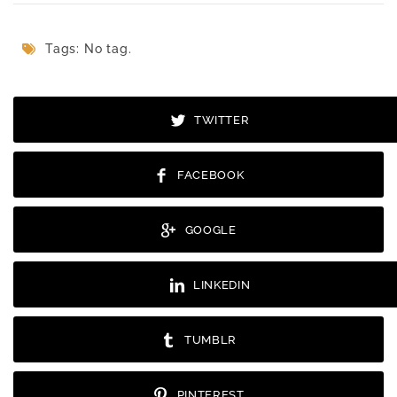
Tags: No tag.
TWITTER
FACEBOOK
GOOGLE
LINKEDIN
TUMBLR
PINTEREST