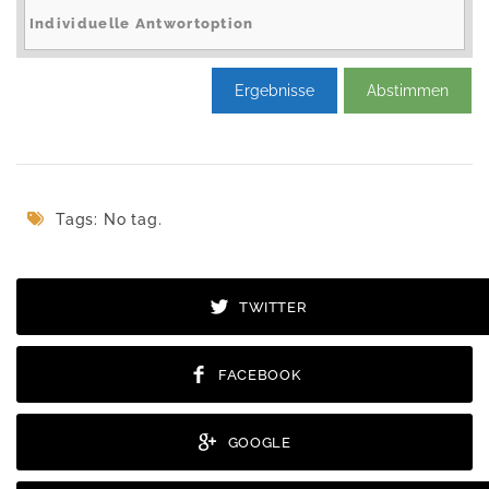
Ergebnisse
Abstimmen
Tags: No tag.
TWITTER
FACEBOOK
GOOGLE