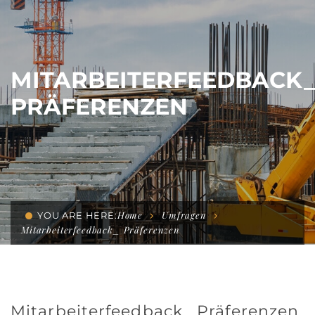
MITARBEITERFEEDBACK_
PRÄFERENZEN
Home
Umfragen
YOU ARE HERE:
Mitarbeiterfeedback_ Präferenzen
Mitarbeiterfeedback_ Präferenzen