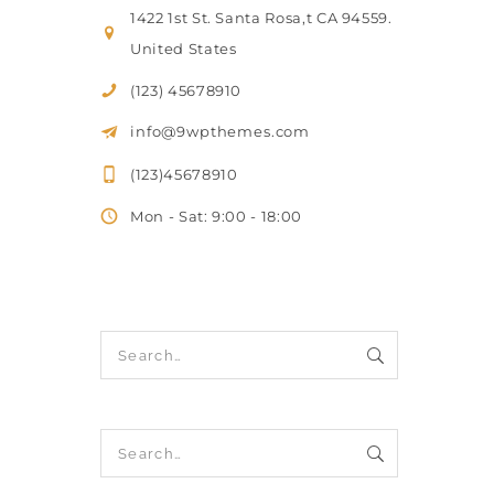
1422 1st St. Santa Rosa,t CA 94559.
United States
(123) 45678910
info@9wpthemes.com
(123)45678910
Mon - Sat: 9:00 - 18:00