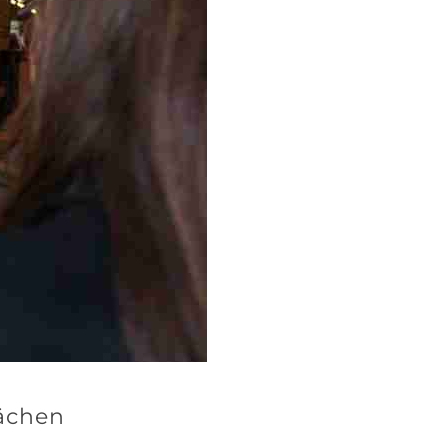
rächen