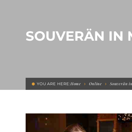
SOUVERÄN IN
Home
Online
Souverän i
YOU ARE HERE: