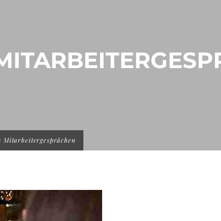
 MITARBEITERGES
n Mitarbeitergesprächen