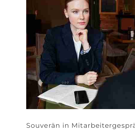
Souverän in Mitarbeitergesp