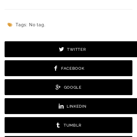
Tags: No tag.
TWITTER
FACEBOOK
GOOGLE
LINKEDIN
TUMBLR