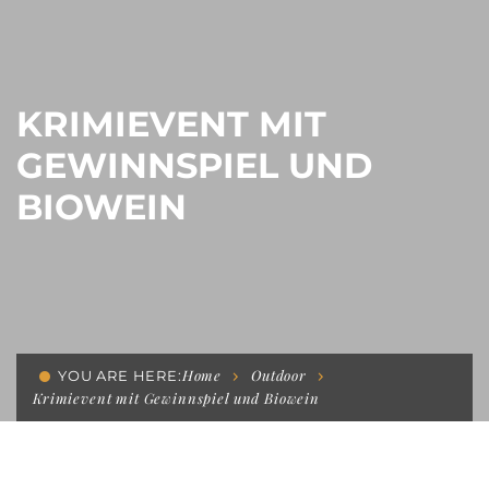
KRIMIEVENT MIT
GEWINNSPIEL UND
BIOWEIN
Home
Outdoor
YOU ARE HERE:
Krimievent mit Gewinnspiel und Biowein