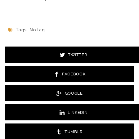
Tags: No tag.
TWITTER
FACEBOOK
GOOGLE
LINKEDIN
TUMBLR