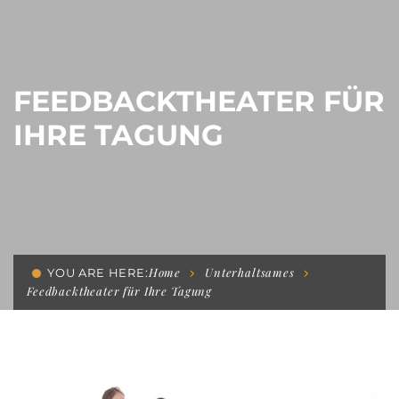
FEEDBACKTHEATER FÜR
IHRE TAGUNG
Home
Unterhaltsames
YOU ARE HERE:
Feedbacktheater für Ihre Tagung