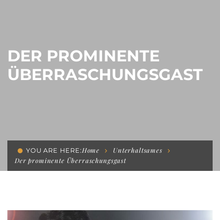
DER PROMINENTE
ÜBERRASCHUNGSGAST
Home
Unterhaltsames
YOU ARE HERE:
Der prominente Überraschungsgast