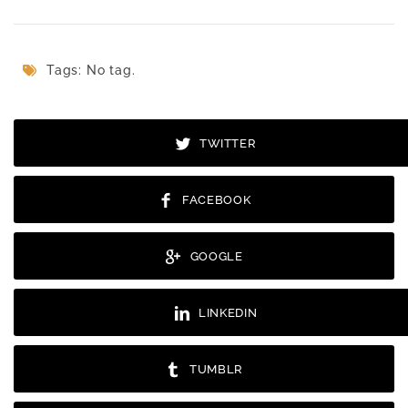
Tags: No tag.
TWITTER
FACEBOOK
GOOGLE
LINKEDIN
TUMBLR