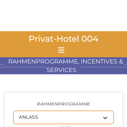
Privat-Hotel 004
RAHMENPROGRAMME, INCENTIVES &
SERVICES
RAHMENPROGRAMME
ANLASS