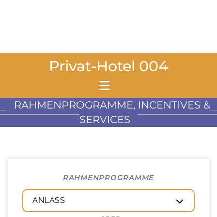
Privat-Hotel 004
RAHMENPROGRAMME, INCENTIVES &
SERVICES
RAHMENPROGRAMME
ANLASS