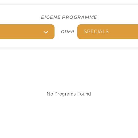
EIGENE PROGRAMME
SPECIALS
ODER
No Programs Found