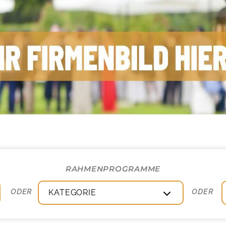
ENPROGRAMME, INCENTIVES & SER
Privat-Hotel 003
RAHMENPROGRAMME
KATEGORIE