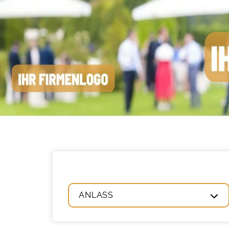
RAHM
ANLASS