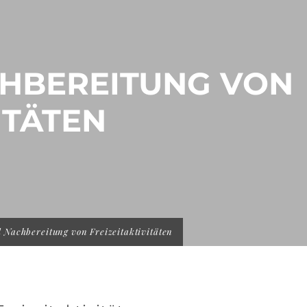
CHBEREITUNG VON
ITÄTEN
 Nachbereitung von Freizeitaktivitäten