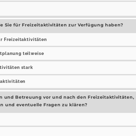
die Sie für Freizeitaktivitäten zur Verfügung haben?
r Freizeitaktivitäten
itplanung teilweise
tivitäten stark
taktivitäten
on und Betreuung vor und nach den Freizeitaktivitäten
en und eventuelle Fragen zu klären?