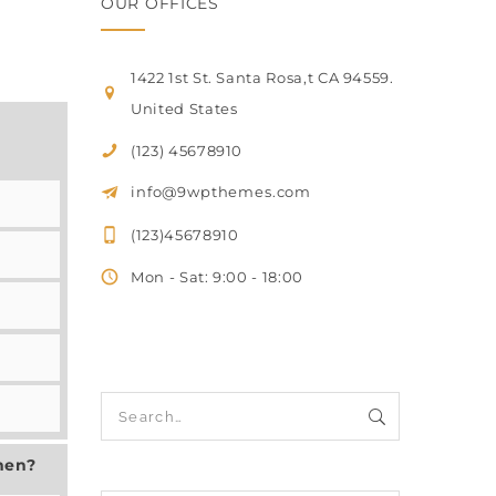
OUR OFFICES
1422 1st St. Santa Rosa,t CA 94559.
United States
(123) 45678910
info@9wpthemes.com
(123)45678910
Mon - Sat: 9:00 - 18:00
men?