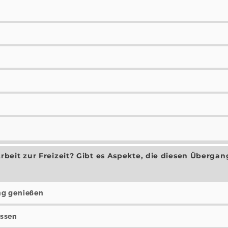
eit zur Freizeit? Gibt es Aspekte, die diesen Übergan
ng genießen
assen