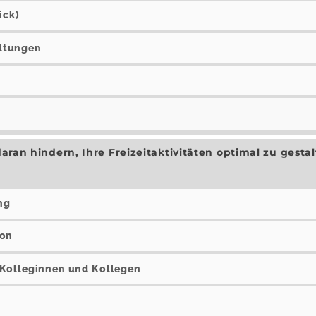
ick)
ltungen
daran hindern, Ihre Freizeitaktivitäten optimal zu gesta
ng
ion
 Kolleginnen und Kollegen
n