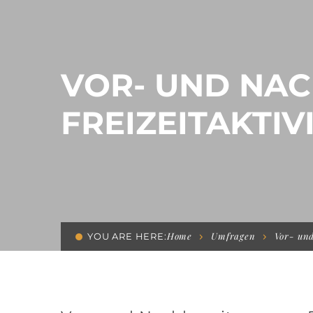
VOR- UND NA
FREIZEITAKTIV
Home
Umfragen
Vor- und
YOU ARE HERE: