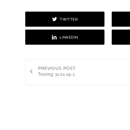
TWITTER
LINKEDIN
PREVIOUS POST
Testing 31.01.25-1