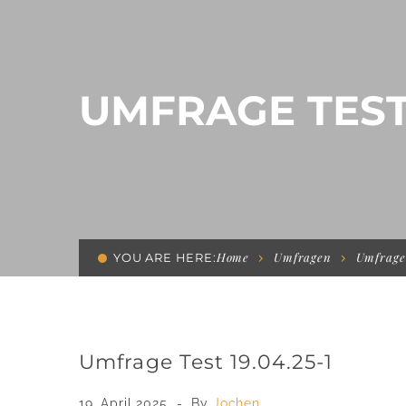
UMFRAGE TEST 
Home
Umfragen
Umfrage 
YOU ARE HERE:
Umfrage Test 19.04.25-1
19. April 2025
By
Jochen