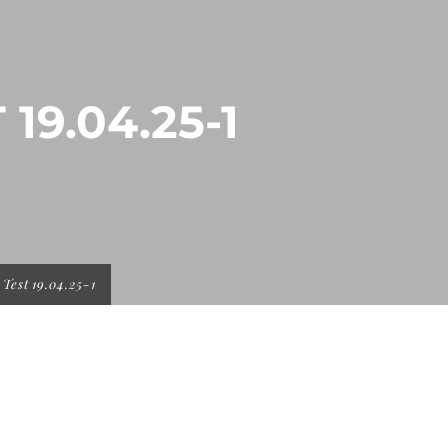
19.04.25-1
Test 19.04.25-1