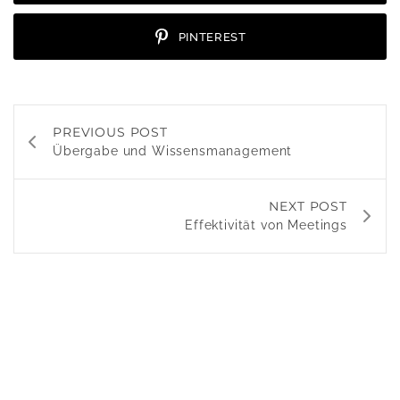
PINTEREST
PREVIOUS POST
Übergabe und Wissensmanagement
NEXT POST
Effektivität von Meetings