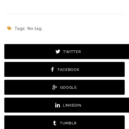
Tags: No tag.
TWITTER
FACEBOOK
GOOGLE
LINKEDIN
TUMBLR