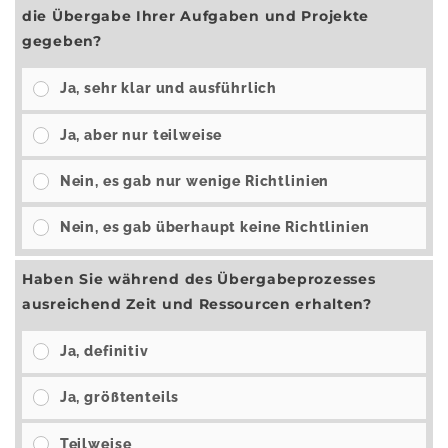
die Übergabe Ihrer Aufgaben und Projekte
gegeben?
Ja, sehr klar und ausführlich
Ja, aber nur teilweise
Nein, es gab nur wenige Richtlinien
Nein, es gab überhaupt keine Richtlinien
Haben Sie während des Übergabeprozesses
ausreichend Zeit und Ressourcen erhalten?
Ja, definitiv
Ja, größtenteils
Teilweise