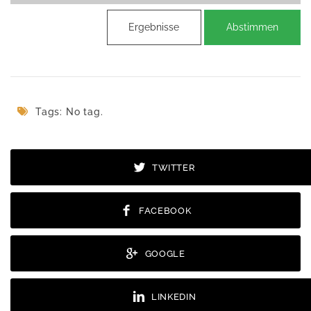
Ergebnisse
Abstimmen
Tags: No tag.
TWITTER
FACEBOOK
GOOGLE
LINKEDIN