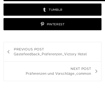
TUMBLR
PINTEREST
PREVIOUS POST
Gästefeedback_Präferenzen_Victory Hotel
NEXT POST
Präferenzen und Vorschläge_common