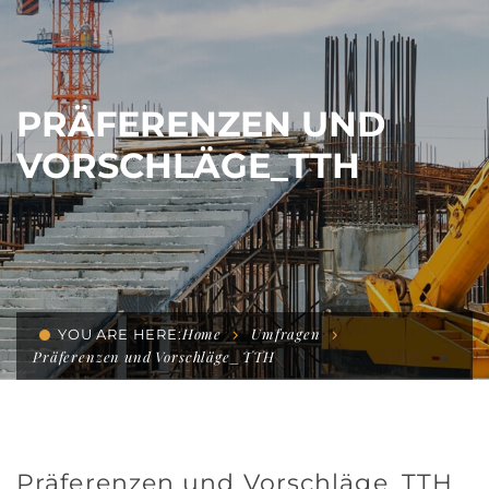
PRÄFERENZEN UND
VORSCHLÄGE_TTH
Home
Umfragen
YOU ARE HERE:
Präferenzen und Vorschläge_TTH
Präferenzen und Vorschläge_TTH