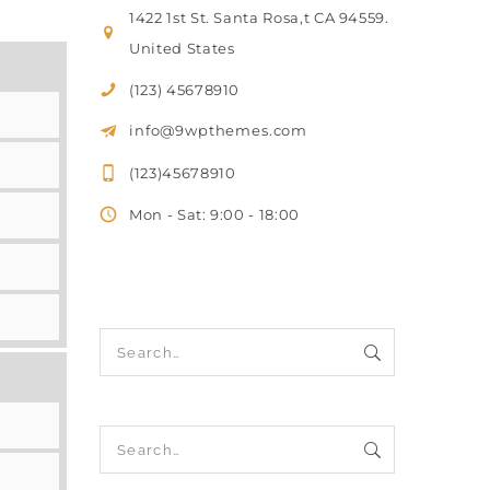
1422 1st St. Santa Rosa,t CA 94559.
United States
(123) 45678910
info@9wpthemes.com
(123)45678910
Mon - Sat: 9:00 - 18:00