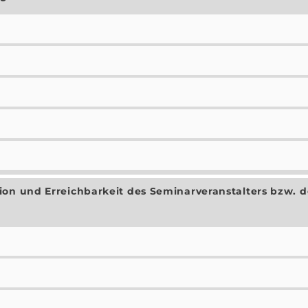
on und Erreichbarkeit des Seminarveranstalters bzw. d