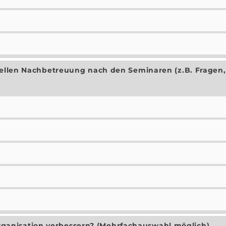
duellen Nachbetreuung nach den Seminaren (z.B. Fragen,
anisation verbessern? (Mehrfachauswahl möglich)