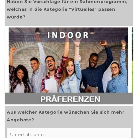
Haben Sie Vorschläge für ein Rahmenprogramm,
welches in die Kategorie "Virtuelles" passen
würde?
Aus welcher Kategorie wünschen Sie sich mehr
Angebote?
Unterhaltsames