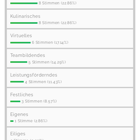
8 Stimmen (22.86%)
Kulinarisches
8 Stimmen (22.86%)
Virtuelles
6 Stimmen (17.14%)
Teambildendes
5 Stimmen (14.29%)
Leistungsförderndes
4 Stimmen (11.43%)
Festliches
3 Stimmen (8.57%)
Eigenes
1 Stimme (2.86%)
Eiliges