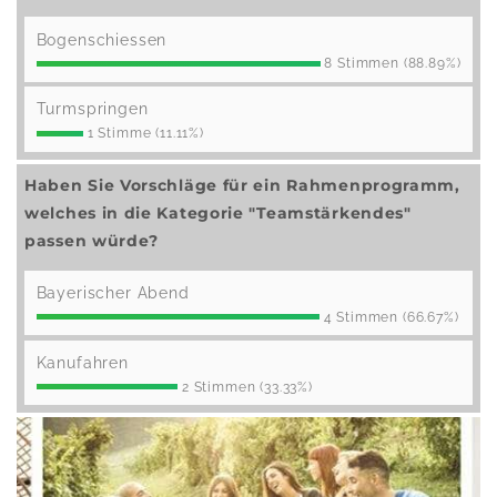
Bogenschiessen
8 Stimmen (88.89%)
Turmspringen
1 Stimme (11.11%)
Haben Sie Vorschläge für ein Rahmenprogramm,
welches in die Kategorie "Teamstärkendes"
passen würde?
Bayerischer Abend
4 Stimmen (66.67%)
Kanufahren
2 Stimmen (33.33%)