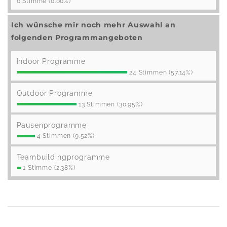
0 Stimme (0.00%)
Ich wünsche mir noch mehr Auswahl an
folgenden Programmangeboten
Indoor Programme
24 Stimmen (57.14%)
Outdoor Programme
13 Stimmen (30.95%)
Pausenprogramme
4 Stimmen (9.52%)
Teambuildingprogramme
1 Stimme (2.38%)