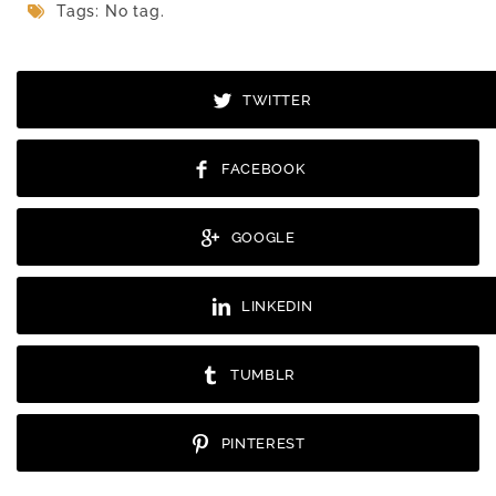
Tags: No tag.
TWITTER
FACEBOOK
GOOGLE
LINKEDIN
TUMBLR
PINTEREST