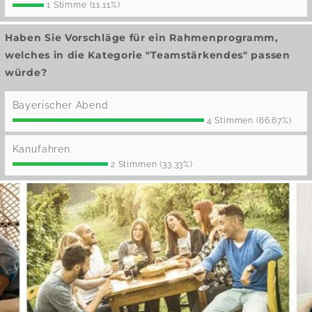
1 Stimme (11.11%)
Haben Sie Vorschläge für ein Rahmenprogramm,
welches in die Kategorie "Teamstärkendes" passen
würde?
Bayerischer Abend
4 Stimmen (66.67%)
Kanufahren
2 Stimmen (33.33%)