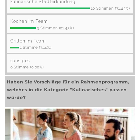
kulinarische Stadterkundung
10 Stimmen (71.43%)
Kochen im Team
3 Stimmen (21.43%)
Grillen im Team
1 Stimme (7.14%)
sonsiges
0 Stimme (0.00%)
Haben Sie Vorschläge für ein Rahmenprogramm,
welches in die Kategorie "Kulinarisches" passen
würde?