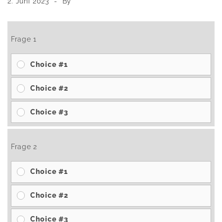
2. Juni 2023
By
Frage 1
Choice #1
Choice #2
Choice #3
Frage 2
Choice #1
Choice #2
Choice #3