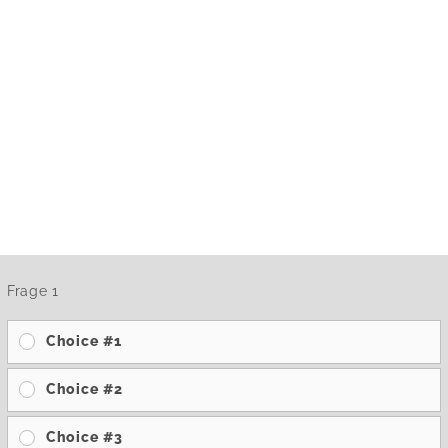
Frage 1
Choice #1
Choice #2
Choice #3