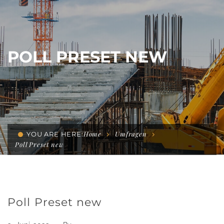
POLL PRESET NEW
Home
Umfragen
YOU ARE HERE:
Poll Preset new
Poll Preset new