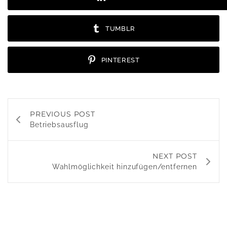
TUMBLR
PINTEREST
PREVIOUS POST
Betriebsausflug
NEXT POST
Wahlmöglichkeit hinzufügen/entfernen