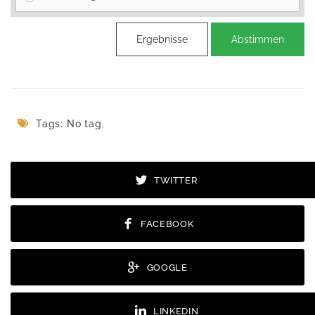
Ergebnisse
Abstimmen
Tags: No tag.
TWITTER
FACEBOOK
GOOGLE
LINKEDIN