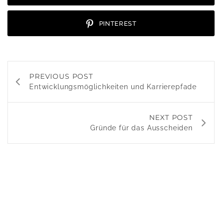
PINTEREST
PREVIOUS POST
Entwicklungsmöglichkeiten und Karrierepfade
NEXT POST
Gründe für das Ausscheiden