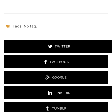
Tags: No tag.
TWITTER
FACEBOOK
GOOGLE
LINKEDIN
TUMBLR