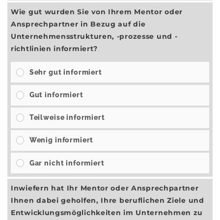
Wie gut wurden Sie von Ihrem Mentor oder
Ansprechpartner in Bezug auf die
Unternehmensstrukturen, -prozesse und -
richtlinien informiert?
Sehr gut informiert
Gut informiert
Teilweise informiert
Wenig informiert
Gar nicht informiert
Inwiefern hat Ihr Mentor oder Ansprechpartner
Ihnen dabei geholfen, Ihre beruflichen Ziele und
Entwicklungsmöglichkeiten im Unternehmen zu