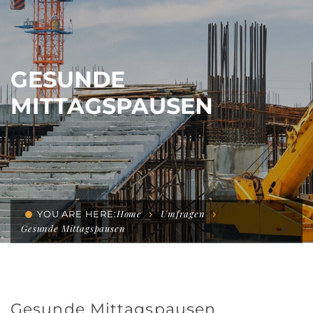
GESUNDE
MITTAGSPAUSEN
Home
Umfragen
YOU ARE HERE:
Gesunde Mittagspausen
Gesunde Mittagspausen