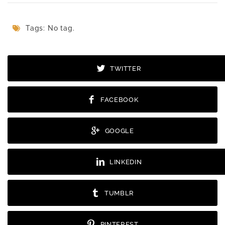
Tags: No tag.
TWITTER
FACEBOOK
GOOGLE
LINKEDIN
TUMBLR
PINTEREST