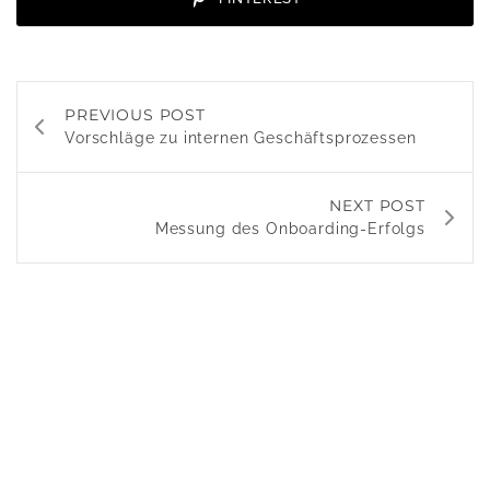
PREVIOUS POST
Vorschläge zu internen Geschäftsprozessen
NEXT POST
Messung des Onboarding-Erfolgs