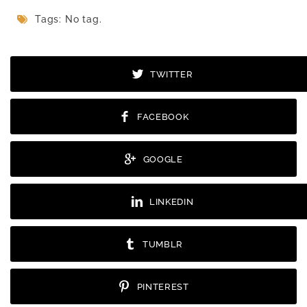
Tags: No tag.
TWITTER
FACEBOOK
GOOGLE
LINKEDIN
TUMBLR
PINTEREST