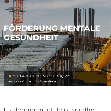
FÖRDERUNG MENTALE
GESUNDHEIT
Home
Umfragen
YOU ARE HERE:
Förderung mentale Gesundheit
Förderung mentale Gesundheit