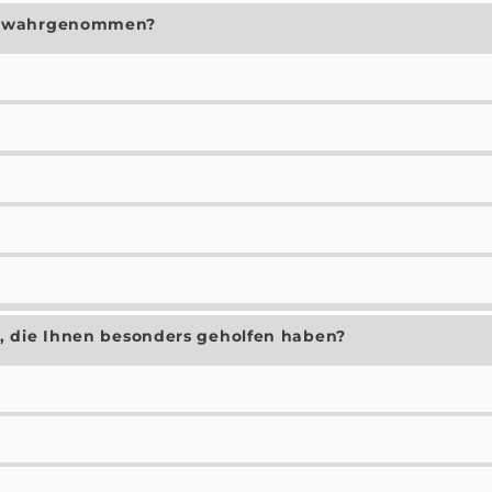
ur wahrgenommen?
, die Ihnen besonders geholfen haben?