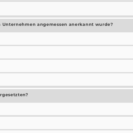
g im Unternehmen angemessen anerkannt wurde?
orgesetzten?