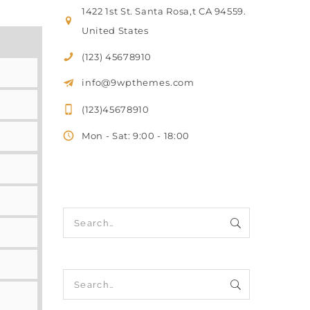
1422 1st St. Santa Rosa,t CA 94559.
United States
(123) 45678910
info@9wpthemes.com
(123)45678910
Mon - Sat: 9:00 - 18:00