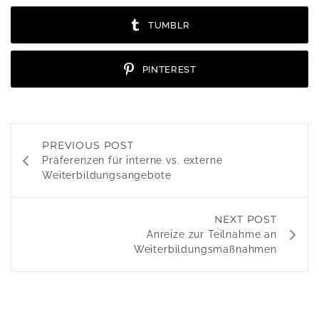
TUMBLR
PINTEREST
PREVIOUS POST
Präferenzen für interne vs. externe
Weiterbildungsangebote
NEXT POST
Anreize zur Teilnahme an
Weiterbildungsmaßnahmen