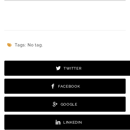
Ergebnisse
Abstimmen
Tags: No tag.
TWITTER
FACEBOOK
GOOGLE
LINKEDIN