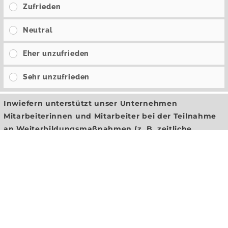
Zufrieden
Neutral
Eher unzufrieden
Sehr unzufrieden
Inwiefern unterstützt unser Unternehmen
Mitarbeiterinnen und Mitarbeiter bei der Teilnahme
an Weiterbildungsmaßnahmen (z. B. zeitliche
Flexibilität, Kostenübernahme)?
Sehr stark
Stark
Teilweise