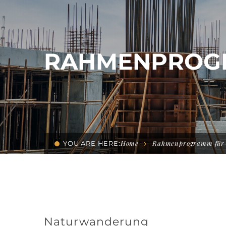
RAHMENPROG
Home
Rahmenprogramm für
YOU ARE HERE:
Naturwanderung