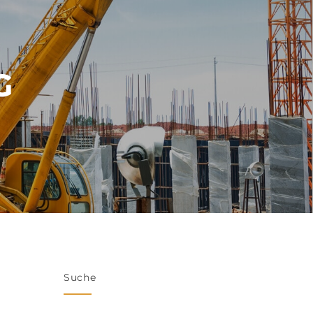
G
Suche