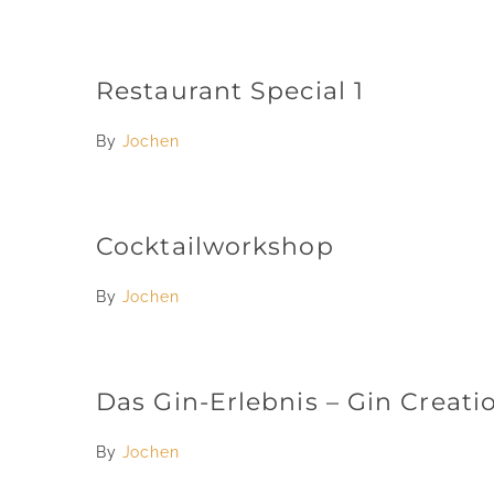
Restaurant Special 1
By
Jochen
Cocktailworkshop
By
Jochen
Das Gin-Erlebnis – Gin Creat
By
Jochen