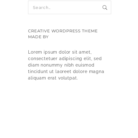
CREATIVE WORDPRESS THEME
MADE BY
9WPTHEMES
Lorem ipsum dolor sit amet,
consectetuer adipiscing elit, sed
diam nonummy nibh euismod
tincidunt ut laoreet dolore magna
aliquam erat volutpat.